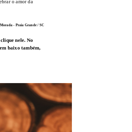
lebrar o amor da
 Morada - Praia Grande / SC
 clique nele.
No
i em baixo também,