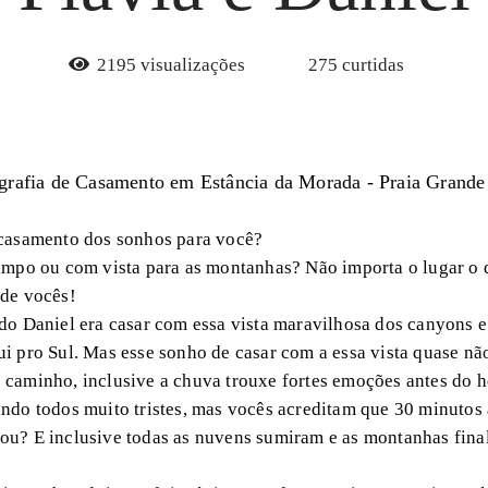
2195
visualizações
275
curtidas
grafia de Casamento em Estância da Morada - Praia Grande
 casamento dos sonhos para você?
campo ou com vista para as montanhas? Não importa o lugar o 
 de vocês!
do Daniel era casar com essa vista maravilhosa dos canyons e
i pro Sul. Mas esse sonho de casar com a essa vista quase nã
caminho, inclusive a chuva trouxe fortes emoções antes do h
ndo todos muito tristes, mas vocês acreditam que 30 minutos
ou? E inclusive todas as nuvens sumiram e as montanhas fin