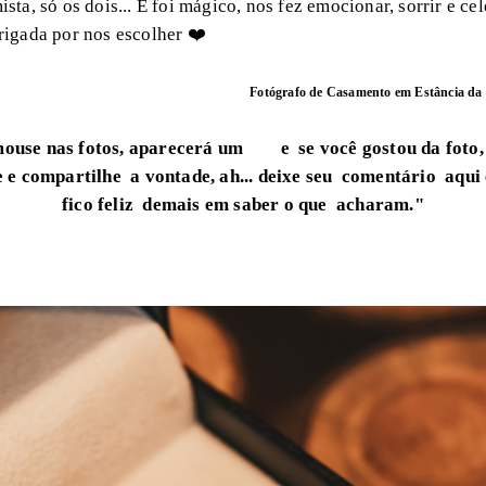
sta, só os dois... E foi mágico, nos fez emocionar, sorrir e ce
rigada por nos escolher ❤️
Fotógrafo de Casamento em Estância da
mouse nas fotos, aparecerá um
e se você gostou da foto,
 e compartilhe a vontade, ah... deixe seu comentário aqu
fico feliz demais em saber o que acharam."