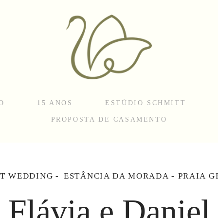
O
15 ANOS
ESTÚDIO SCHMITT
PROPOSTA DE CASAMENTO
T WEDDING
ESTÂNCIA DA MORADA - PRAIA G
Flávia e Daniel