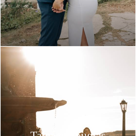
Tainá e Douglas