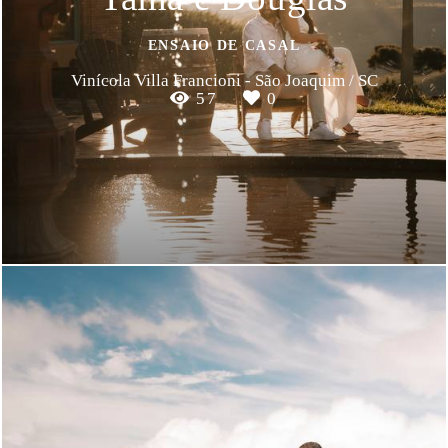
ENSAIO DE CASAL
Vinícola Villa Francioni - São Joaquim / SC
57
0