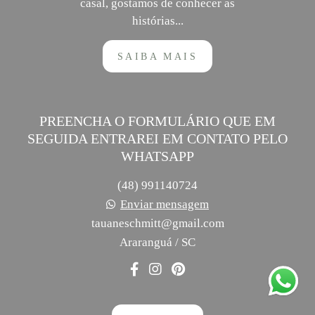
casal, gostamos de conhecer as
histórias...
SAIBA MAIS
PREENCHA O FORMULÁRIO QUE EM
SEGUIDA ENTRAREI EM CONTATO PELO
WHATSAPP
(48) 991140724
Enviar mensagem
tauaneschmitt@gmail.com
Araranguá / SC