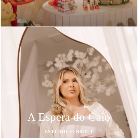
A Espera do Caio
ESTÚDIO SCHMITT