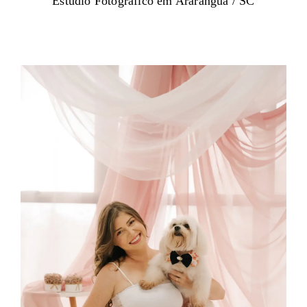
Estúdio Fotógrafico em Araranguá / SC