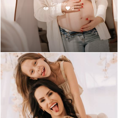
Gestante
551
0