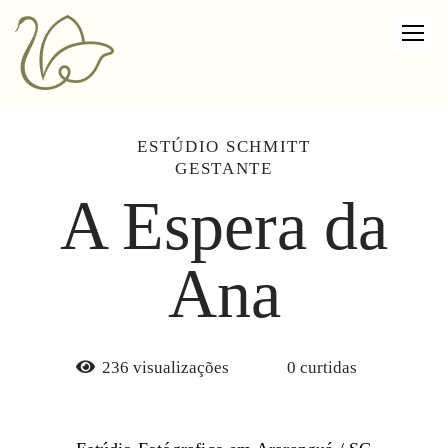
ESTÚDIO SCHMITT
GESTANTE
A Espera da
Ana
236
visualizações
0
curtidas