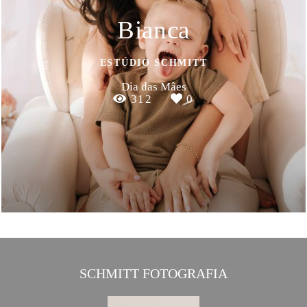
Bianca
ESTÚDIO SCHMITT
Dia das Mâes
312
0
SCHMITT FOTOGRAFIA