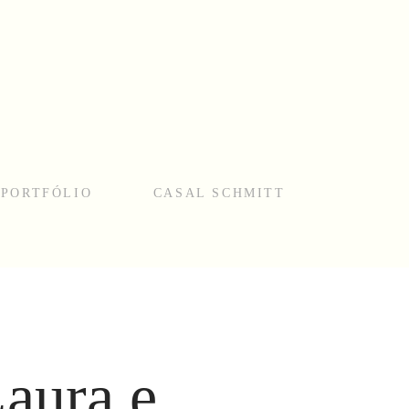
PORTFÓLIO
CASAL SCHMITT
Laura e