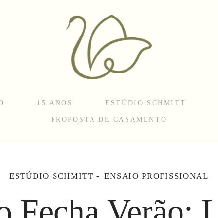
O
15 ANOS
ESTÚDIO SCHMITT
PROPOSTA DE CASAMENTO
ESTÚDIO SCHMITT
ENSAIO PROFISSIONAL
o Fecha Verão: 