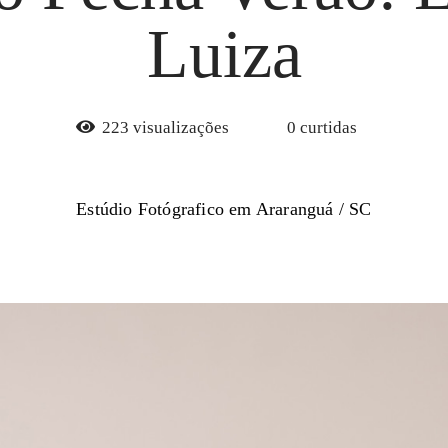
Luiza
223
visualizações
0
curtidas
Estúdio Fotógrafico em Araranguá / SC