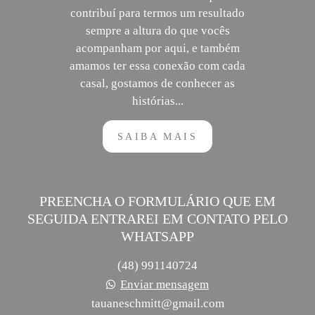
contribuí para termos um resultado
sempre a altura do que vocês
acompanham por aqui, e também
amamos ter essa conexão com cada
casal, gostamos de conhecer as
histórias...
SAIBA MAIS
PREENCHA O FORMULÁRIO QUE EM
SEGUIDA ENTRAREI EM CONTATO PELO
WHATSAPP
(48) 991140724
Enviar mensagem
tauaneschmitt@gmail.com