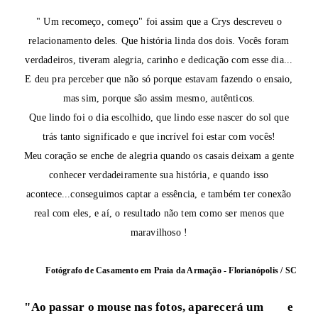
" Um recomeço, começo" foi assim que a Crys descreveu o
relacionamento deles. Que história linda dos dois. Vocês foram
verdadeiros, tiveram alegria, carinho e dedicação com esse dia...
E deu pra perceber que não só porque estavam fazendo o ensaio,
mas sim, porque são assim mesmo, autênticos.
Que lindo foi o dia escolhido, que lindo esse nascer do sol que
trás tanto significado e que incrível foi estar com vocês!
Meu coração se enche de alegria quando os casais deixam a gente
conhecer verdadeiramente sua história, e quando isso
acontece...conseguimos captar a essência, e também ter conexão
real com eles, e aí, o resultado não tem como ser menos que
maravilhoso !
Fotógrafo de Casamento em
Praia da Armação - Florianópolis / SC
"Ao passar o mouse nas fotos, aparecerá um
e