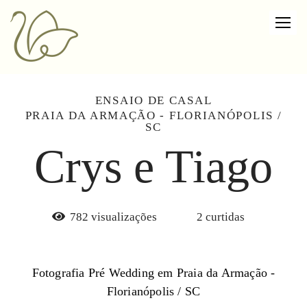
ENSAIO DE CASAL
PRAIA DA ARMAÇÃO - FLORIANÓPOLIS /
SC
Crys e Tiago
782
visualizações
2
curtidas
Fotografia Pré Wedding em Praia da Armação -
Florianópolis / SC