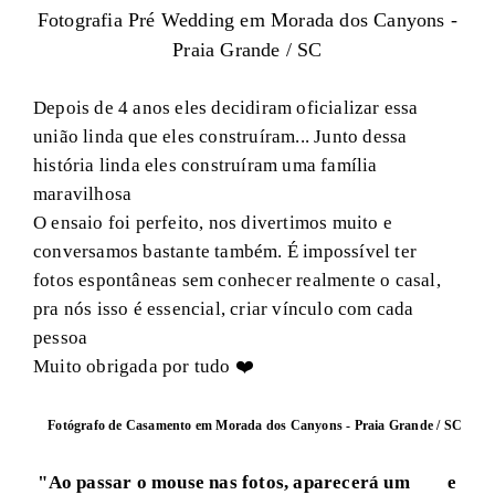
Fotografia Pré Wedding em Morada dos Canyons -
Praia Grande / SC
Depois de 4 anos eles decidiram oficializar essa
união linda que eles construíram... Junto dessa
história linda eles construíram uma família
maravilhosa
O ensaio foi perfeito, nos divertimos muito e
conversamos bastante também. É impossível ter
fotos espontâneas sem conhecer realmente o casal,
pra nós isso é essencial, criar vínculo com cada
pessoa
Muito obrigada por tudo ❤️
Fotógrafo de Casamento em Morada dos Canyons - Praia Grande / SC
"Ao passar o mouse nas fotos, aparecerá um
e