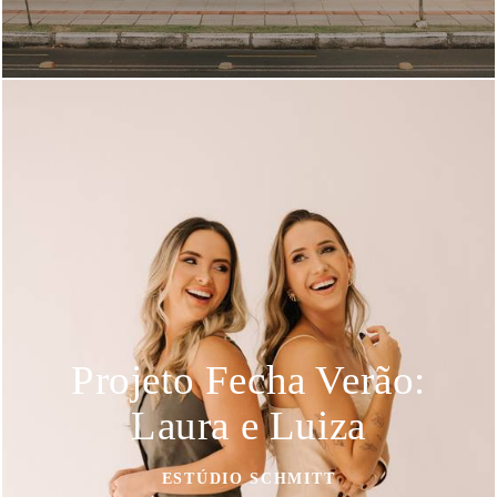
Projeto Fecha Verão:
Laura e Luiza
ESTÚDIO SCHMITT