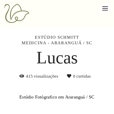
ESTÚDIO SCHMITT
MEDICINA - ARARANGUÁ / SC
Lucas
415
visualizações
0
curtidas
Estúdio Fotógrafico em Araranguá / SC