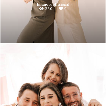
Ensaio Profissional
230
0