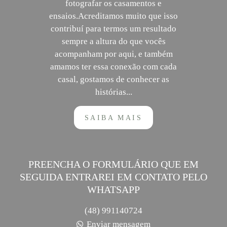
fotografar os casamentos e
ensaios.Acreditamos muito que isso
contribuí para termos um resultado
sempre a altura do que vocês
acompanham por aqui, e também
amamos ter essa conexão com cada
casal, gostamos de conhecer as
histórias...
SAIBA MAIS
PREENCHA O FORMULÁRIO QUE EM
SEGUIDA ENTRAREI EM CONTATO PELO
WHATSAPP
(48) 991140724
Enviar mensagem